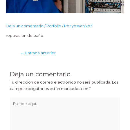
Deja un comentario
/
Porfolio
/ Por
yosvanixp3
reparacion de baño
Navegación
←
Entrada anterior
de
entradas
Deja un comentario
Tu dirección de correo electrónico no será publicada.
Los
campos obligatorios están marcados con
*
Escribe
aquí...